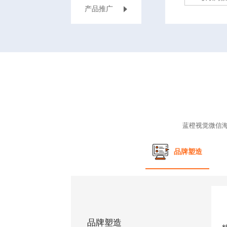
‌产品推广
蓝橙视觉
微信
品牌塑造
品牌塑造