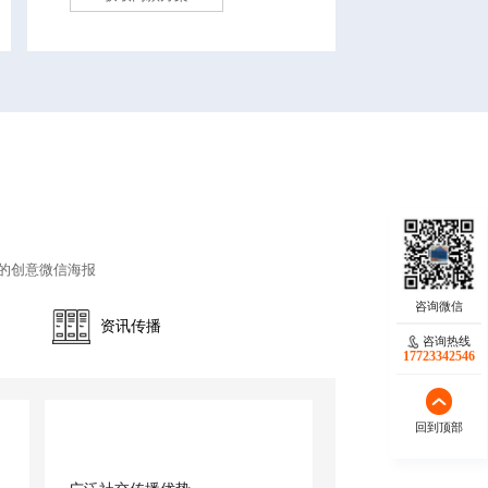
的创意微信海报
资讯传播
咨询热线
17723342546
回到顶部