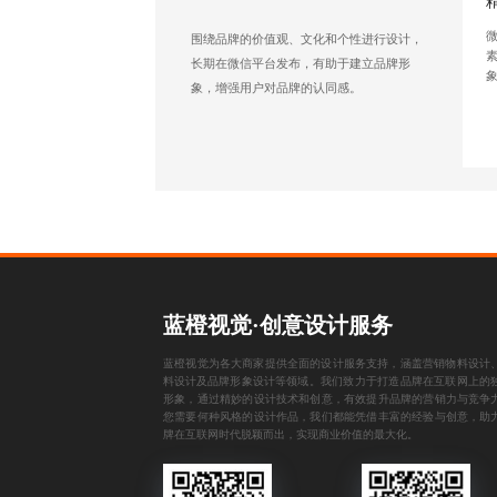
围绕品牌的价值观、文化和个性进行设计，
长期在微信平台发布，有助于建立品牌形
象，增强用户对品牌的认同感。
蓝橙视觉·创意设计服务
蓝橙视觉为各大商家提供全面的设计服务支持，涵盖
营销物料设计
料设计
及
品牌形象设计
等领域。我们致力于打造品牌在互联网上的
形象，通过精妙的设计技术和创意，有效提升品牌的营销力与竞争
您需要何种风格的设计作品，我们都能凭借丰富的经验与创意，助
牌在互联网时代脱颖而出，实现商业价值的最大化。