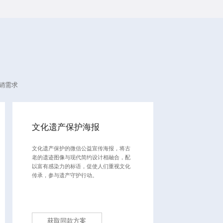
销需求
文化遗产保护海报
文化遗产保护的微信公益宣传海报，将古
老的遗迹图像与现代简约设计相融合，配
以富有感染力的标语，促使人们重视文化
传承，参与遗产守护行动。
获取同款方案