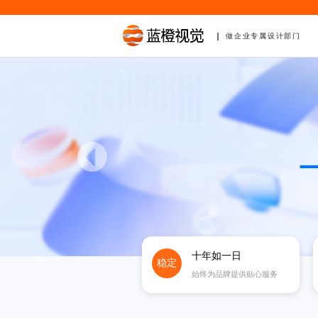
做企业专属设计部门
十年如一日
稳定
始终为品牌提供贴心服务