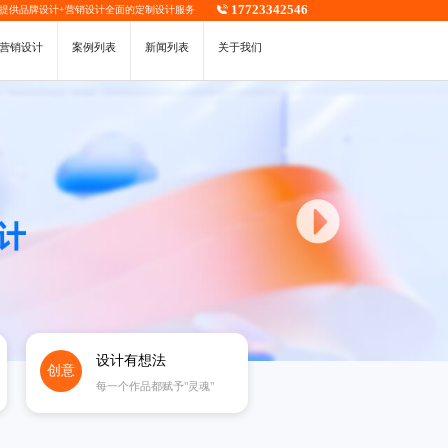
17723342546
，提供
品牌设计
+
营销设计
全面的定制设计服务
营销设计
案例列表
新闻列表
关于我们
设计有想法
创意
每一个作品都赋予"灵魂"