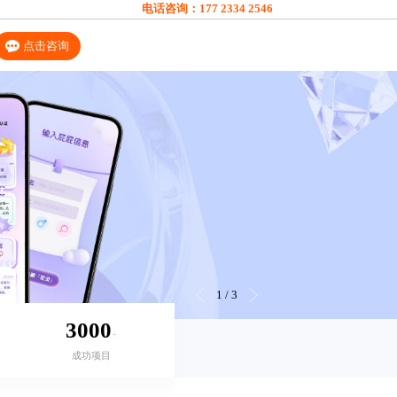
电话咨询：
177 2334 2546
点击咨询
1
/
3
3000
+
成功项目