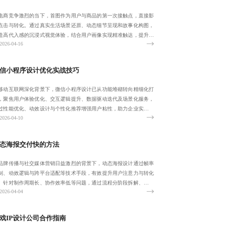
电商竞争激烈的当下，首图作为用户与商品的第一次接触点，直接影
点击与转化。通过真实生活场景还原、动态细节呈现和故事化构图，
造高代入感的沉浸式视觉体验，结合用户画像实现精准触达，提升停
2026-04-16
时长与转化效
信小程序设计优化实战技巧
移动互联网深化背景下，微信小程序设计已从功能堆砌转向精细化打
，聚焦用户体验优化、交互逻辑提升、数据驱动迭代及场景化服务，
过性能优化、动效设计与个性化推荐增强用户粘性，助力企业实现高
2026-04-10
转化。
态海报交付快的方法
品牌传播与社交媒体营销日益激烈的背景下，动态海报设计通过帧率
制、动效逻辑与跨平台适配等技术手段，有效提升用户注意力与转化
。针对制作周期长、协作效率低等问题，通过流程分阶段拆解、模板
2026-04-04
组件库构建与
戏IP设计公司合作指南